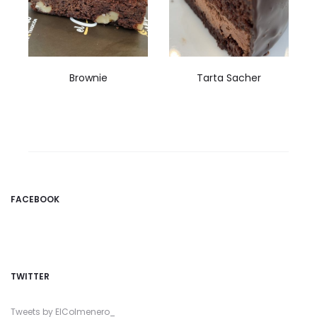
Brownie
Tarta Sacher
FACEBOOK
TWITTER
Tweets by ElColmenero_