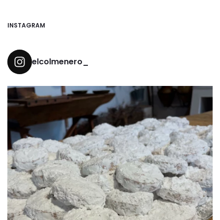
INSTAGRAM
elcolmenero_