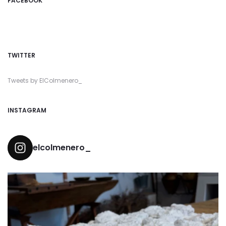
FACEBOOK
TWITTER
Tweets by ElColmenero_
INSTAGRAM
elcolmenero_