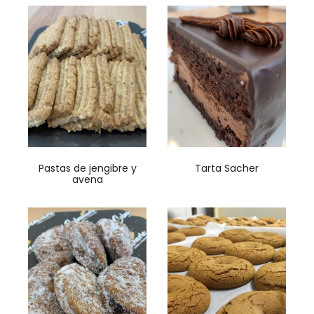
Pastas de jengibre y
Tarta Sacher
avena