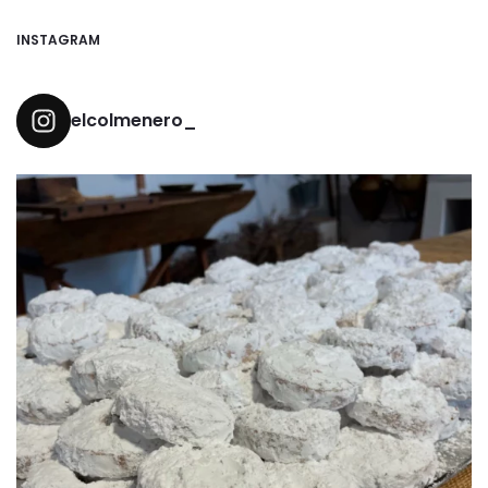
INSTAGRAM
elcolmenero_