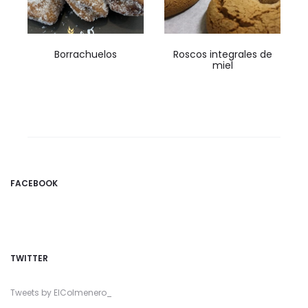
Borrachuelos
Roscos integrales de
miel
FACEBOOK
TWITTER
Tweets by ElColmenero_